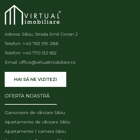
Adresa: Sibiu, Strada Emil Cioran 2
Telefon:
+40 763 959 288
Telefon:
+40 770 512 652
Email:
office@virtualimobiliare.ro
HAI SĂ NE VIZITEZI
OFERTA NOASTRĂ
Garsoniere de vânzare Sibiu
Apartamente de vânzare Sibiu
Apartamente 1 camera Sibiu