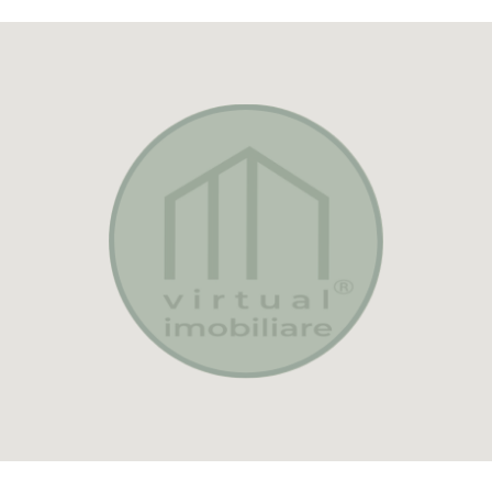
atat surse proprii cat si credit bancar