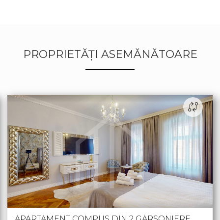
PROPRIETĂȚI ASEMĂNĂTOARE
APARTAMENT COMPUS DIN 2 GARSONIERE