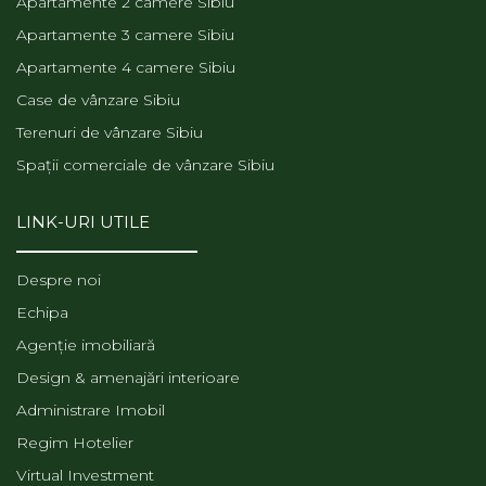
Apartamente 2 camere Sibiu
Apartamente 3 camere Sibiu
Apartamente 4 camere Sibiu
Case de vânzare Sibiu
Terenuri de vânzare Sibiu
Spații comerciale de vânzare Sibiu
LINK-URI UTILE
Despre noi
Echipa
Agenție imobiliară
Design & amenajări interioare
Administrare Imobil
Regim Hotelier
Virtual Investment