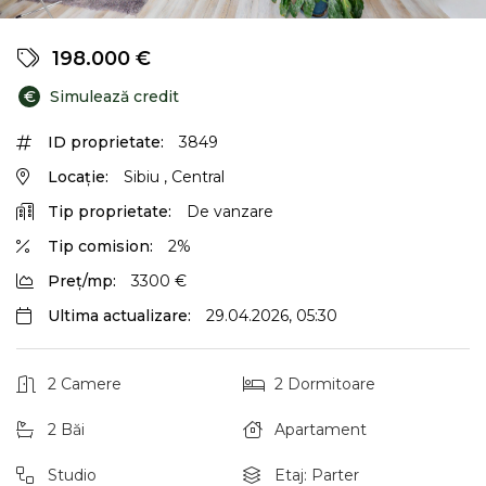
198.000 €
€
Simulează credit
ID proprietate:
3849
Locație:
Sibiu , Central
Tip proprietate:
De vanzare
Tip comision:
2%
Preț/mp:
3300 €
Ultima actualizare:
29.04.2026, 05:30
2 Camere
2 Dormitoare
2 Băi
Apartament
Studio
Etaj: Parter