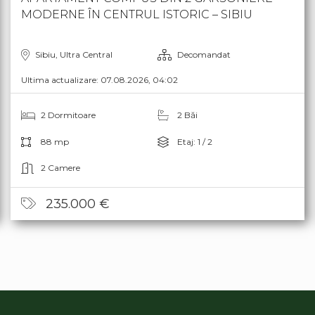
MODERNE ÎN CENTRUL ISTORIC – SIBIU
Sibiu, Ultra Central
Decomandat
Ultima actualizare: 07.08.2026, 04:02
2 Dormitoare
2 Băi
88 mp
Etaj: 1 / 2
2 Camere
235.000 €