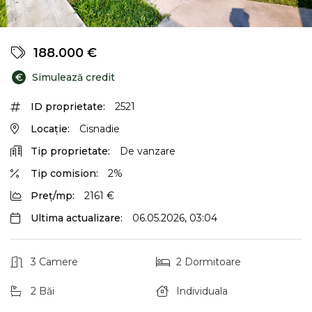
188.000 €
€
Simulează credit
ID proprietate:
2521
Locație:
Cisnadie
Tip proprietate:
De vanzare
Tip comision:
2%
Preț/mp:
2161 €
Ultima actualizare:
06.05.2026, 03:04
3 Camere
2 Dormitoare
2 Băi
Individuala