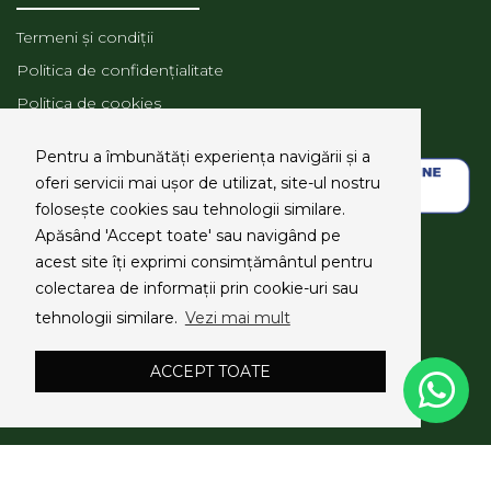
Termeni și condiții
Politica de confidențialitate
Politica de cookies
ANPC
Pentru a îmbunătăți experiența navigării și a
oferi servicii mai ușor de utilizat, site-ul nostru
folosește cookies sau tehnologii similare.
Apăsând 'Accept toate' sau navigând pe
SOCIAL MEDIA
acest site îți exprimi consimțământul pentru
colectarea de informații prin cookie-uri sau
tehnologii similare.
Vezi mai mult
ACCEPT TOATE