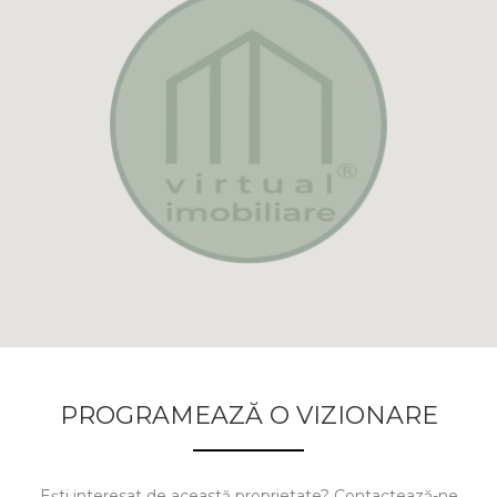
PROGRAMEAZĂ O VIZIONARE
Ești interesat de această proprietate? Contactează-ne