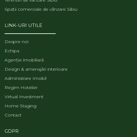
Spații comerciale de vânzare Sibiu
LINK-URI UTILE
Despre noi
Echipa
Agenție imobiliară
Design & amenajări interioare
Administrare Imobil
Regim Hotelier
Virtual Investment
Home Staging
Contact
GDPR