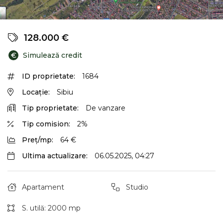
128.000 €
€
Simulează credit
ID proprietate:
1684
Locație:
Sibiu
Tip proprietate:
De vanzare
Tip comision:
2%
Preț/mp:
64 €
Ultima actualizare:
06.05.2025, 04:27
Apartament
Studio
S. utilă: 2000 mp