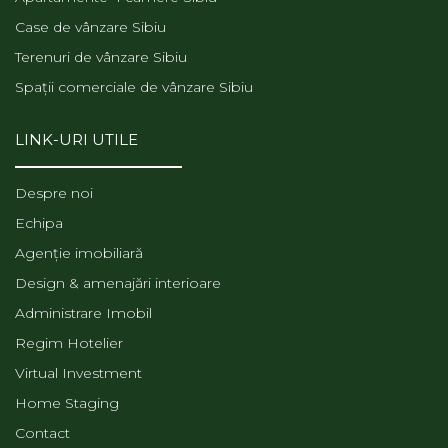
Case de vânzare Sibiu
Terenuri de vânzare Sibiu
Spații comerciale de vânzare Sibiu
LINK-URI UTILE
Despre noi
Echipa
Agenție imobiliară
Design & amenajări interioare
Administrare Imobil
Regim Hotelier
Virtual Investment
Home Staging
Contact