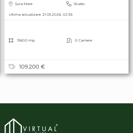
Sura Mare
Studio
Ultima actualizare: 21.05.2026, 02:36
15600 mp
0 Camere
109.200 €