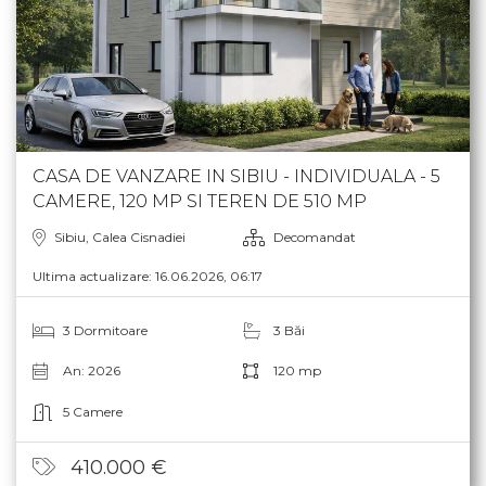
CASA DE VANZARE IN SIBIU - INDIVIDUALA - 5
CAMERE, 120 MP SI TEREN DE 510 MP
Sibiu, Calea Cisnadiei
Decomandat
Ultima actualizare: 16.06.2026, 06:17
3 Dormitoare
3 Băi
An: 2026
120 mp
5 Camere