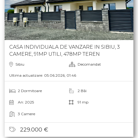
CASA INDIVIDUALA DE VANZARE IN SIBIU, 3
CAMERE, 91MP UTILI, 478MP TEREN
Sibiu
Decomandat
Ultima actualizare: 05.06.2026, 01:46
2 Dormitoare
2 Băi
An: 2025
91 mp
3 Camere
229.000 €