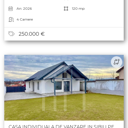
3 Dormitoare
2 Băi
An: 2026
120 mp
4 Camere
250.000 €