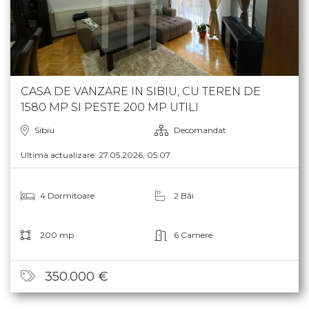
CASA DE VANZARE IN SIBIU, CU TEREN DE
1580 MP SI PESTE 200 MP UTILI
Sibiu
Decomandat
Ultima actualizare: 27.05.2026, 05:07
4 Dormitoare
2 Băi
200 mp
6 Camere
350.000 €