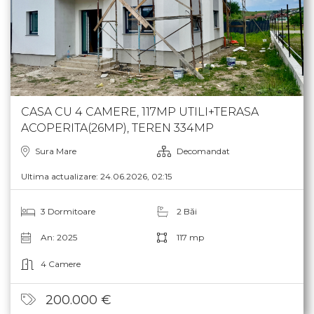
CASA CU 4 CAMERE, 117MP UTILI+TERASA
ACOPERITA(26MP), TEREN 334MP
Sura Mare
Decomandat
Ultima actualizare: 24.06.2026, 02:15
3 Dormitoare
2 Băi
An: 2025
117 mp
4 Camere
200.000 €