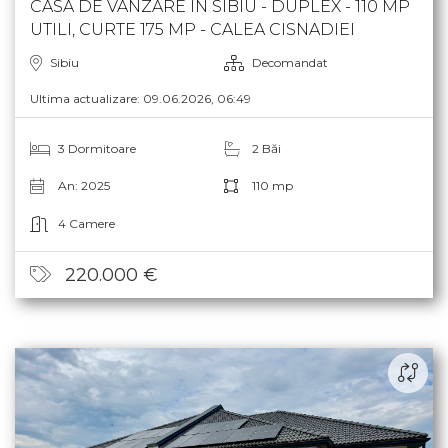
CASA DE VANZARE IN SIBIU - DUPLEX - 110 MP
UTILI, CURTE 175 MP - CALEA CISNADIEI
Sibiu
Decomandat
Ultima actualizare: 09.06.2026, 06:49
3 Dormitoare
2 Băi
An: 2025
110 mp
4 Camere
220.000 €