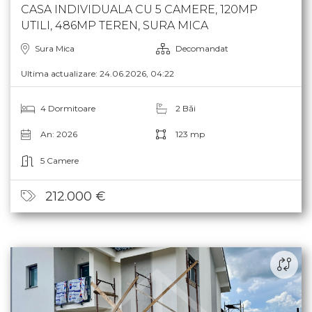
CASA INDIVIDUALA CU 5 CAMERE, 120MP
UTILI, 486MP TEREN, SURA MICA
Sura Mica
Decomandat
Ultima actualizare: 24.06.2026, 04:22
4 Dormitoare
2 Băi
An: 2026
123 mp
5 Camere
212.000 €