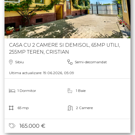
CASA CU 2 CAMERE SI DEMISOL, 65MP UTILI,
255MP TEREN, CRISTIAN
Sibiu
Semi-decomandat
Ultima actualizare: 19.06.2026, 05:09
1 Dormitor
1 Baie
65 mp
2 Camere
165.000 €