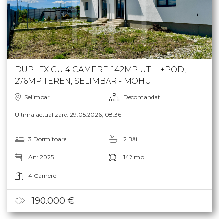
DUPLEX CU 4 CAMERE, 142MP UTILI+POD,
276MP TEREN, SELIMBAR - MOHU
Selimbar
Decomandat
Ultima actualizare: 29.05.2026, 08:36
3 Dormitoare
2 Băi
An: 2025
142 mp
4 Camere
190.000 €