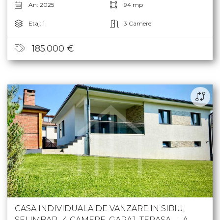
An: 2025
94 mp
Etaj: 1
3 Camere
185.000 €
CASA INDIVIDUALA DE VANZARE IN SIBIU,