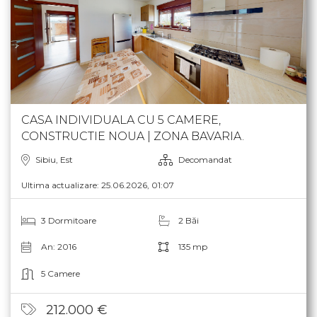
CASA INDIVIDUALA CU 5 CAMERE,
CONSTRUCTIE NOUA | ZONA BAVARIA.
Sibiu, Est
Decomandat
Ultima actualizare: 25.06.2026, 01:07
3 Dormitoare
2 Băi
An: 2016
135 mp
5 Camere