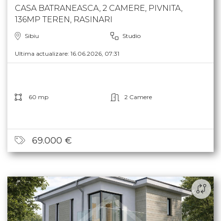
CASA BATRANEASCA, 2 CAMERE, PIVNITA,
136MP TEREN, RASINARI
Sibiu
Studio
Ultima actualizare: 16.06.2026, 07:31
60 mp
2 Camere
69.000 €