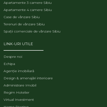
Apartamente 3 camere Sibiu
Apartamente 4 camere Sibiu
Case de vânzare Sibiu
Terenuri de vânzare Sibiu
Spații comerciale de vânzare Sibiu
LINK-URI UTILE
Despre noi
Echipa
Agenție imobiliară
Design & amenajări interioare
Administrare Imobil
Regim Hotelier
Virtual Investment
Home Staging