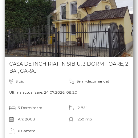
CASA DE INCHIRIAT IN SIBIU, 3 DORMITOARE, 2
BAI, GARAJ
Sibiu
Semi-decomandat
Ultima actualizare: 24.07.2026, 08:20
3 Dormitoare
2 Băi
An: 2008
250 mp
6 Camere