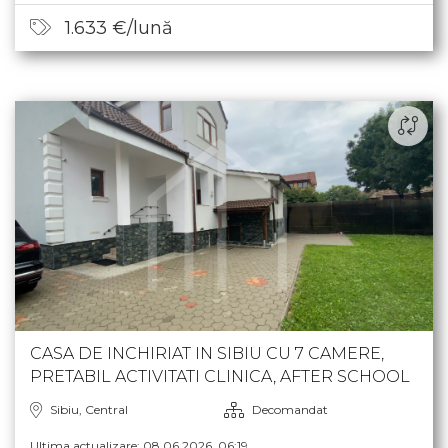
1.633 €/lună
CASA DE INCHIRIAT IN SIBIU CU 7 CAMERE,
PRETABIL ACTIVITATI CLINICA, AFTER SCHOOL
Sibiu, Central
Decomandat
Ultima actualizare: 08.06.2026, 06:19