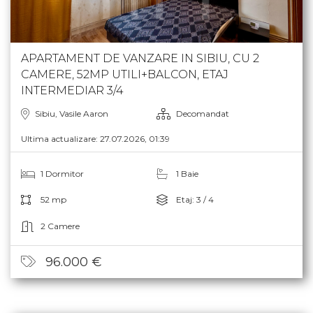
APARTAMENT DE VANZARE IN SIBIU, CU 2
CAMERE, 52MP UTILI+BALCON, ETAJ
INTERMEDIAR 3/4
Sibiu, Vasile Aaron
Decomandat
Ultima actualizare: 27.07.2026, 01:39
1 Dormitor
1 Baie
52 mp
Etaj: 3 / 4
2 Camere
96.000 €