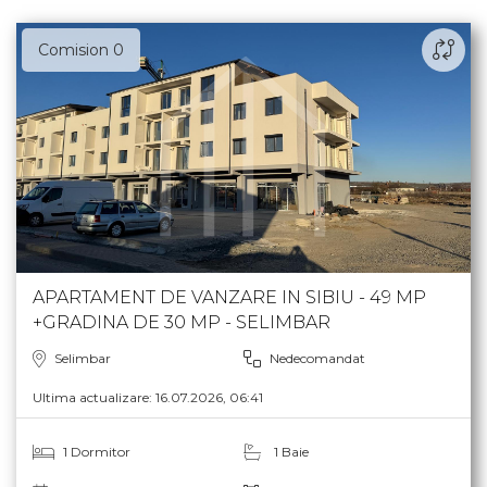
Comision 0
APARTAMENT DE VANZARE IN SIBIU - 49 MP
+GRADINA DE 30 MP - SELIMBAR
Selimbar
Nedecomandat
Ultima actualizare: 16.07.2026, 06:41
1 Dormitor
1 Baie