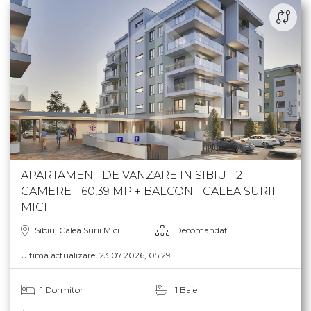
APARTAMENT DE VANZARE IN SIBIU - 2
CAMERE - 60,39 MP + BALCON - CALEA SURII
MICI
Sibiu, Calea Surii Mici
Decomandat
Ultima actualizare: 23.07.2026, 05:29
1 Dormitor
1 Baie