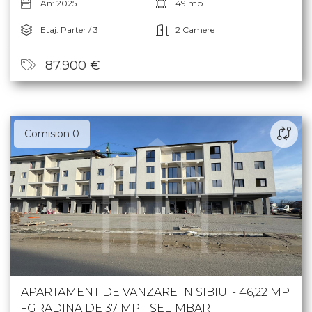
An: 2025
49 mp
Etaj: Parter / 3
2 Camere
87.900 €
Comision 0
APARTAMENT DE VANZARE IN SIBIU. - 46,22 MP
+GRADINA DE 37 MP - SELIMBAR