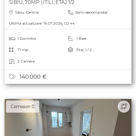
SIBIU, 70MP UTILI, ETAJ 1/2
Sibiu, Central
Semi-decomandat
Ultima actualizare: 16.07.2026, 02:44
1 Dormitor
1 Baie
71 mp
Etaj: 1 / 2
2 Camere
140.000 €
Comision 0