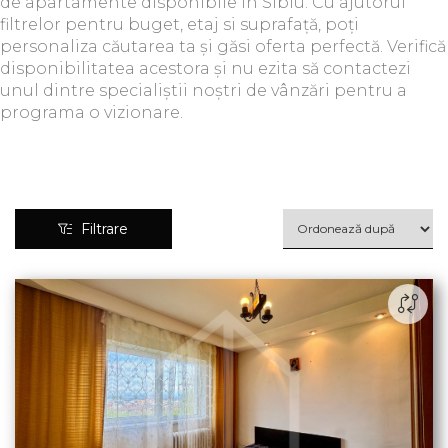
de apartamente disponibile în Sibiu. Cu ajutorul
filtrelor pentru buget, etaj si suprafață, poți
personaliza căutarea ta și găsi oferta perfectă. Verifică
disponibilitatea acestora și nu ezita să contactezi
unul dintre specialiștii noștri de vânzări pentru a
programa o vizionare.
Filtrare