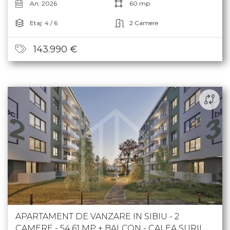
An: 2026
60 mp
Etaj: 4 / 6
2 Camere
143.990 €
APARTAMENT DE VANZARE IN SIBIU - 2
CAMERE - 54,61 MP + BALCON - CALEA SURII