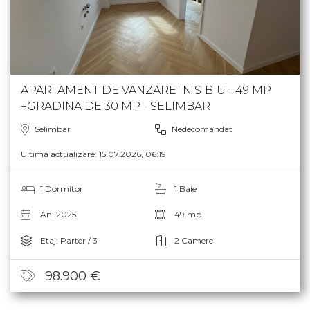
APARTAMENT DE VANZARE IN SIBIU - 49 MP
+GRADINA DE 30 MP - SELIMBAR
Selimbar
Nedecomandat
Ultima actualizare: 15.07.2026, 06:19
1 Dormitor
1 Baie
An: 2025
49 mp
Etaj: Parter / 3
2 Camere
98.900 €