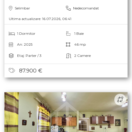
Selimbar
Nedecomandat
Ultima actualizare: 16.07.2026, 06:41
1 Dormitor
1 Baie
An: 2025
46 mp
Etaj: Parter / 3
2 Camere
87.900 €