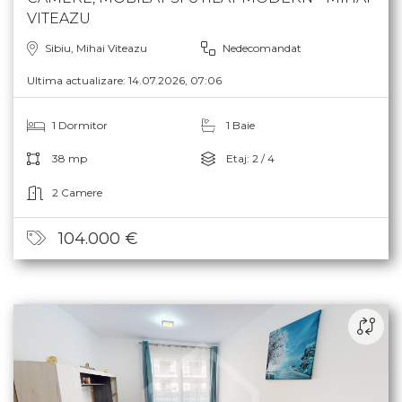
VITEAZU
Sibiu, Mihai Viteazu
Nedecomandat
Ultima actualizare: 14.07.2026, 07:06
1 Dormitor
1 Baie
38 mp
Etaj: 2 / 4
2 Camere
104.000 €