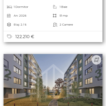
1 Dormitor
1 Baie
An: 2026
51 mp
Etaj: 2 / 6
2 Camere
122.210 €