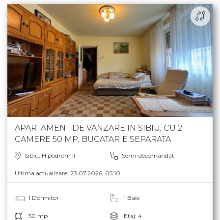
APARTAMENT DE VANZARE IN SIBIU, CU 2
CAMERE 50 MP, BUCATARIE SEPARATA
Sibiu, Hipodrom II
Semi-decomandat
Ultima actualizare: 23.07.2026, 05:10
1 Dormitor
1 Baie
50 mp
Etaj: 4