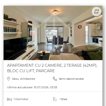
APARTAMENT CU 2 CAMERE, 2 TERASE (42MP),
BLOC CU LIFT, PARCARE
Sibiu, Arhitectilor
Semi-decomandat
Ultima actualizare: 15.07.2026, 03:53
1 Dormitor
1 Baie