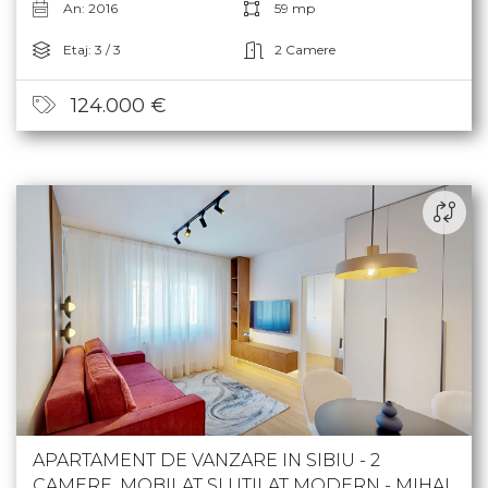
An: 2016
59 mp
Etaj: 3 / 3
2 Camere
124.000 €
APARTAMENT DE VANZARE IN SIBIU - 2
CAMERE, MOBILAT SI UTILAT MODERN - MIHAI