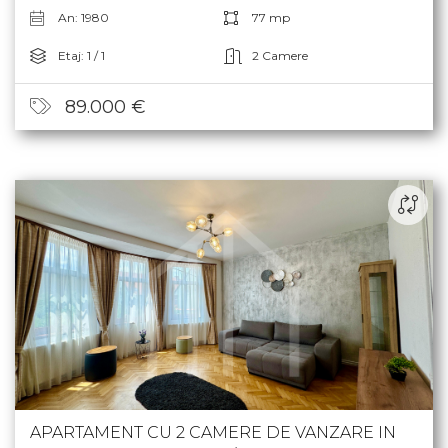
An: 1980
77 mp
Etaj: 1 / 1
2 Camere
89.000 €
APARTAMENT CU 2 CAMERE DE VANZARE IN